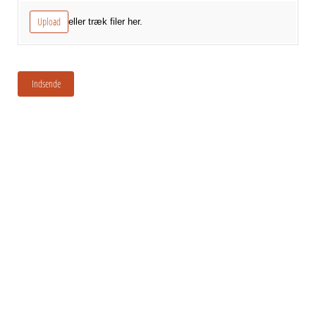
Upload
eller træk filer her.
Indsende