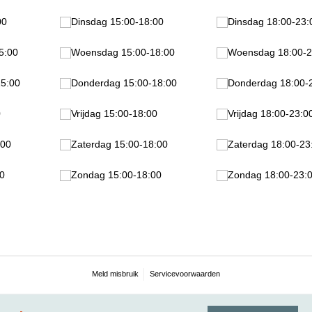
0
00
Dinsdag 15:00-18:00
Dinsdag 15:00-18:00
Dinsdag 18:00-23:0
Dinsdag 18:00-23:
:00
5:00
Woensdag 15:00-18:00
Woensdag 15:00-18:00
Woensdag 18:00-23
Woensdag 18:00-2
:00
5:00
Donderdag 15:00-18:00
Donderdag 15:00-18:00
Donderdag 18:00-23
Donderdag 18:00-
0
Vrijdag 15:00-18:00
Vrijdag 15:00-18:00
Vrijdag 18:00-23:00
Vrijdag 18:00-23:0
0
:00
Zaterdag 15:00-18:00
Zaterdag 15:00-18:00
Zaterdag 18:00-23:
Zaterdag 18:00-23
0
Zondag 15:00-18:00
Zondag 15:00-18:00
Zondag 18:00-23:00
Zondag 18:00-23:
Meld misbruik
Servicevoorwaarden