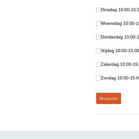
Dinsdag 10:00-15:0
Dinsdag 10:00-15:
Woensdag 10:00-15
Woensdag 10:00-1
Donderdag 10:00-15
Donderdag 10:00-1
Vrijdag 10:00-15:00
Vrijdag 10:00-15:0
Zaterdag 10:00-15:0
Zaterdag 10:00-15
Zondag 10:00-15:00
Zondag 10:00-15:0
Versturen