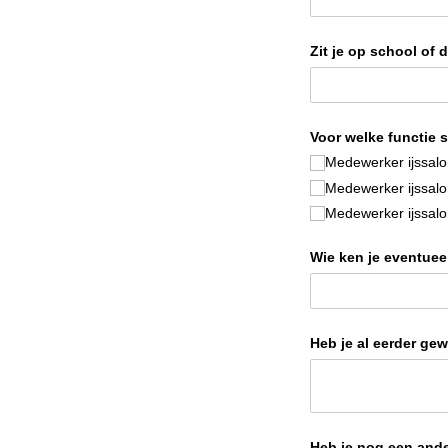
Zit je op school of 
Voor welke functie so
Medewerker ijssal
Medewerker ijssal
Medewerker ijssal
Wie ken je eventueel
Heb je al eerder gew
Heb je nog een ande