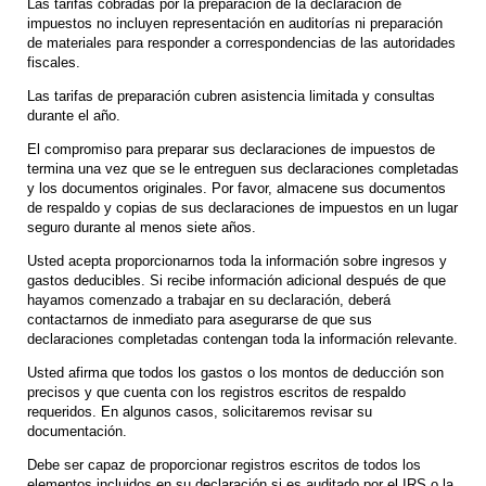
Las tarifas cobradas por la preparación de la declaración de
impuestos no incluyen representación en auditorías ni preparación
de materiales para responder a correspondencias de las autoridades
fiscales.
Las tarifas de preparación cubren asistencia limitada y consultas
durante el año.
El compromiso para preparar sus declaraciones de impuestos de
termina una vez que se le entreguen sus declaraciones completadas
y los documentos originales. Por favor, almacene sus documentos
de respaldo y copias de sus declaraciones de impuestos en un lugar
seguro durante al menos siete años.
Usted acepta proporcionarnos toda la información sobre ingresos y
gastos deducibles. Si recibe información adicional después de que
hayamos comenzado a trabajar en su declaración, deberá
contactarnos de inmediato para asegurarse de que sus
declaraciones completadas contengan toda la información relevante.
Usted afirma que todos los gastos o los montos de deducción son
precisos y que cuenta con los registros escritos de respaldo
requeridos. En algunos casos, solicitaremos revisar su
documentación.
Debe ser capaz de proporcionar registros escritos de todos los
elementos incluidos en su declaración si es auditado por el IRS o la