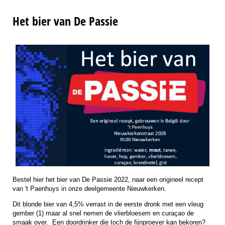
Het bier van De Passie
Bestel hier het bier van De Passie 2022, naar een origineel recept
van 't Paenhuys in onze deelgemeente Nieuwkerken.
Dit blonde bier van 4,5% verrast in de eerste dronk met een vleug
gember (1) maar al snel nemen de vlierbloesem en curaçao de
smaak over. Een doordrinker die toch de fijnproever kan bekoren?