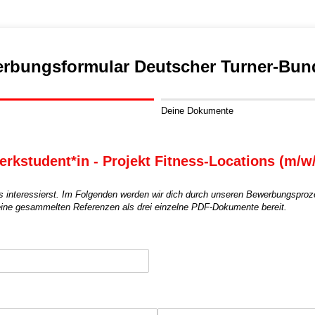
rbungsformular Deutscher Turner-Bund
Deine Dokumente
rkstudent*in - Projekt Fitness-Locations (m/w
ns interessierst. Im Folgenden werden wir dich durch unseren Bewerbungsprozes
eine gesammelten Referenzen als drei einzelne PDF-Dokumente bereit.