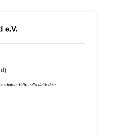
 e.V.
/d)
s leiten. Bitte halte dafür dein