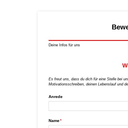
Bewe
Deine Infos für uns
We
Es freut uns, dass du dich für eine Stelle bei u
Motivationsschreiben, deinen Lebenslauf und d
Anrede
Name
(erforderlich)
*