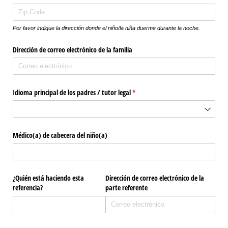
Por favor indique la dirección donde el niño/la niña duerme durante la noche.
Dirección de correo electrónico de la familia
Idioma principal de los padres /​ tutor legal
(required)
*
Médico(a) de cabecera del niño(a)
¿Quién está haciendo esta
Dirección de correo electrónico de la
referencia?
parte referente