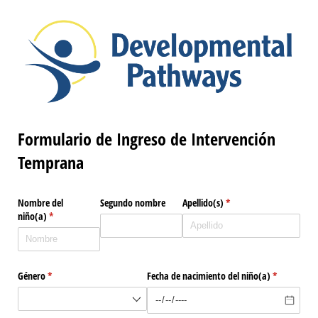
Formulario de Ingreso de Intervención
Temprana
Nombre del
Segundo nombre
Apellido(s)
(required)
*
niño(a)
(required)
*
Género
(required)
*
Fecha de nacimiento del niño(a)
(required)
*