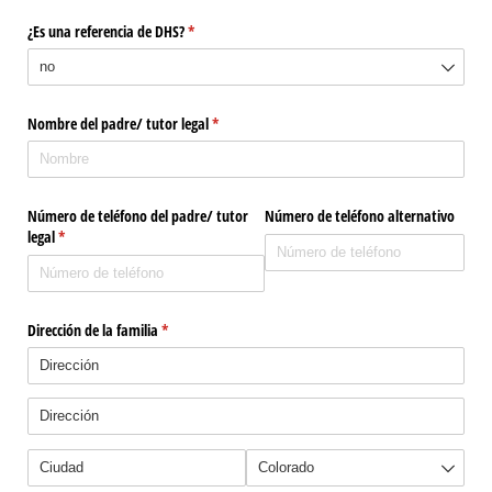
¿Es una referencia de DHS?
(required)
*
Nombre del padre/​ tutor legal
(required)
*
Número de teléfono del padre/​ tutor
Número de teléfono alternativo
legal
(required)
*
Dirección de la familia
(required)
*