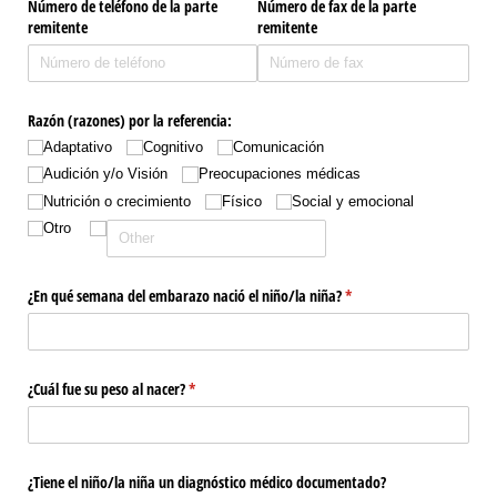
Número de teléfono de la parte
Número de fax de la parte
remitente
remitente
Razón (razones) por la referencia:
Adaptativo
Cognitivo
Comunicación
Audición y/​o Visión
Preocupaciones médicas
Nutrición o crecimiento
Físico
Social y emocional
Otro
¿En qué semana del embarazo nació el niño/​la niña?
(required)
*
¿Cuál fue su peso al nacer?
(required)
*
¿Tiene el niño/​la niña un diagnóstico médico documentado?