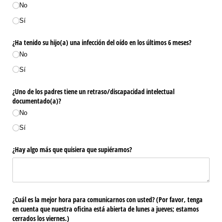
No
Sí
¿Ha tenido su hijo(a) una infección del oído en los últimos 6 meses?
No
Sí
¿Uno de los padres tiene un retraso/​discapacidad intelectual
documentado(a)?
No
Sí
¿Hay algo más que quisiera que supiéramos?
¿Cuál es la mejor hora para comunicarnos con usted? (Por favor, tenga
en cuenta que nuestra oficina está abierta de lunes a jueves; estamos
cerrados los viernes.)