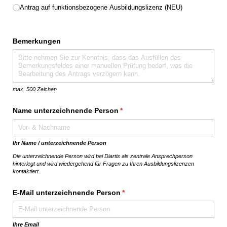
Antrag auf funktionsbezogene Ausbildungslizenz (NEU)
Bemerkungen
max. 500 Zeichen
Name unterzeichnende Person
(erforderlich)
*
Ihr Name / unterzeichnende Person
Die unterzeichnende Person wird bei Diartis als zentrale Ansprechperson
hinterlegt und wird wiedergehend für Fragen zu Ihren Ausbildungslizenzen
kontaktiert.
E-Mail unterzeichnende Person
(erforderlich)
*
Ihre Email