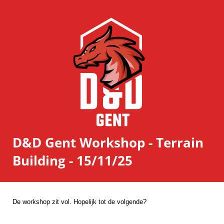
D&D Gent Workshop - Terrain
Building - 15/11/25
De workshop zit vol. Hopelijk tot de volgende?