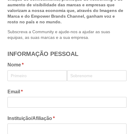
aumento de visibilidade das marcas e empresas que
valorizam a nossa economia que, através do Imagens de
Marca e do Empower Brands Channel, ganham voz e
rosto no país e no mundo.
Subscreva a Community e ajude-nos a ajudar as suas
equipas, as suas marcas e a sua empresa.
INFORMAÇÃO PESSOAL
Nome
(obrigatório)
*
Email
(obrigatório)
*
Instituição/​Afiliação
(obrigatório)
*