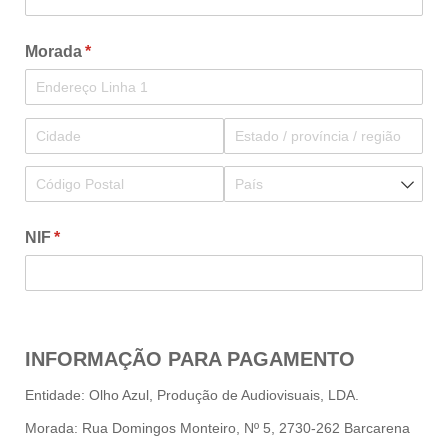
Morada
(obrigatório)
*
NIF
(obrigatório)
*
INFORMAÇÃO PARA PAGAMENTO
Entidade: Olho Azul, Produção de Audiovisuais, LDA.
Morada: Rua Domingos Monteiro, Nº 5, 2730-262 Barcarena