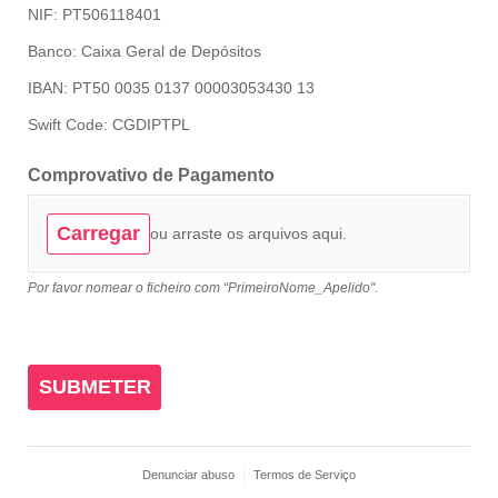
NIF: PT506118401
Banco: Caixa Geral de Depósitos
IBAN:
PT50 0035 0137 00003053430 13
Swift Code: CGDIPTPL
Comprovativo de Pagamento
Carregar
ou arraste os arquivos aqui.
Por favor nomear o ficheiro com “PrimeiroNome_Apelido".
SUBMETER
Denunciar abuso
Termos de Serviço