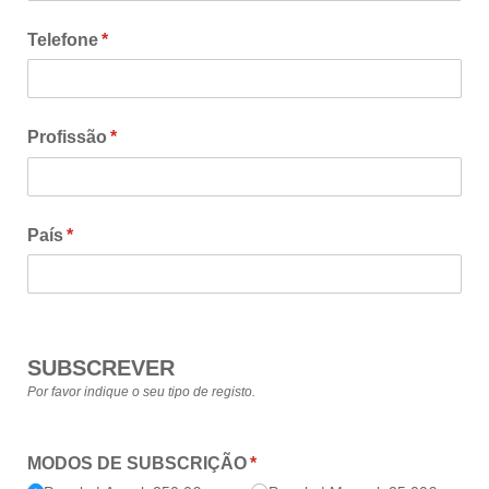
Telefone
(obrigatório)
*
Profissão
(obrigatório)
*
País
(obrigatório)
*
SUBSCREVER
Por favor indique o seu tipo de registo.
MODOS DE SUBSCRIÇÃO
(obrigatório)
*