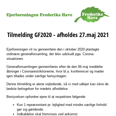
Tilmelding GF2020 - afholdes 27.maj 2021
Ejerforeningen vil nu gennemføre den i oktober 2020 planlagte
ordinære generalforsamling, der blev udskudt pga. Corona-
situationen.
Generalforsamlingen gennemføres efter de den 06.maj meddelte
åbninger i Coronarestriktionerne, hvor bl.a. konferencer og møder
igen tillades under særlige hensyntagen.
Denne tilmelding er alene vejledende, så vi med udlejer kan sikre de
bedste betingelser for mødets afholdelse.
Bestyrelsen opfordrer ejere til at respektere følgende:
Kun 1 repræsentant pr. lejlighed med mindre særlige forhold
gør sig gældende.
Indkaldelse skal fremvises ved ankomst.