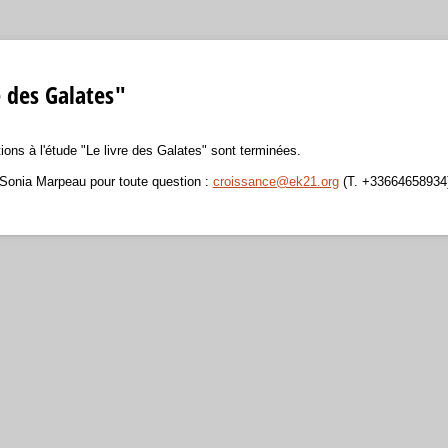
e des Galates"
ions à l'étude "Le livre des Galates" sont terminées.
Sonia Marpeau pour toute question :
croissance@ek21.org
(T. +33664658934