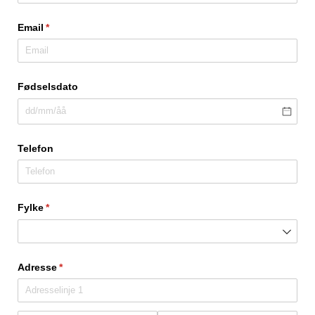
Email
(nødvendig)
*
Fødselsdato
Telefon
Fylke
(nødvendig)
*
Adresse
(nødvendig)
*