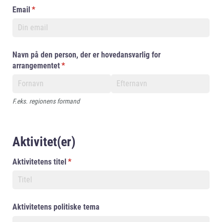
Email
(påkrævet)
*
Navn på den person, der er hovedansvarlig for
arrangementet
(påkrævet)
*
F.eks. regionens formand
Aktivitet(er)
Aktivitetens titel
(påkrævet)
*
Aktivitetens politiske tema