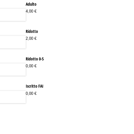
Adulto
4,00 €
Ridotto
2,00 €
iesto)
Ridotto 0-5
0,00 €
Iscritto FAI
0,00 €