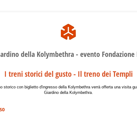
iardino della Kolymbethra - evento Fondazione 
I treni storici del gusto - Il treno dei Templi
eno storico con biglietto d'ingresso della Kolymbethra verrà offerta una visita gu
Giardino della Kolymbethra.
sso