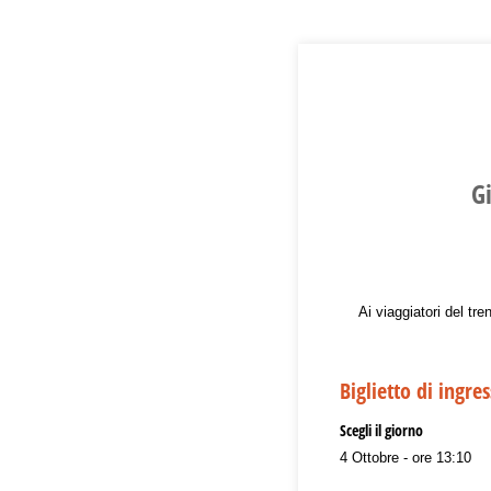
G
Ai viaggiatori del tr
Biglietto di ingre
Scegli il giorno
4 Ottobre - ore 13:10