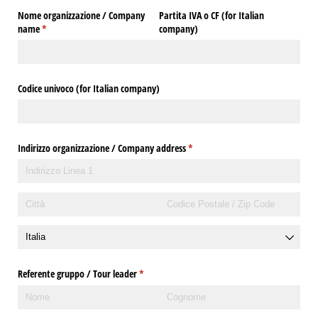
Nome organizzazione /​ Company
Partita IVA o CF (for Italian
name
(richiesto)
*
company)
Codice univoco (for Italian company)
Indirizzo organizzazione /​ Company address
(richiesto)
*
Referente gruppo /​ Tour leader
(richiesto)
*