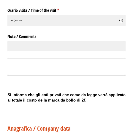
Orario visita /​ Time of the visit
(richiesto)
*
Note /​ Comments
Si informa che gli enti privati che come da legge verrà applicato
al totale il costo della marca da bollo di 2€
Anagrafica / Company data