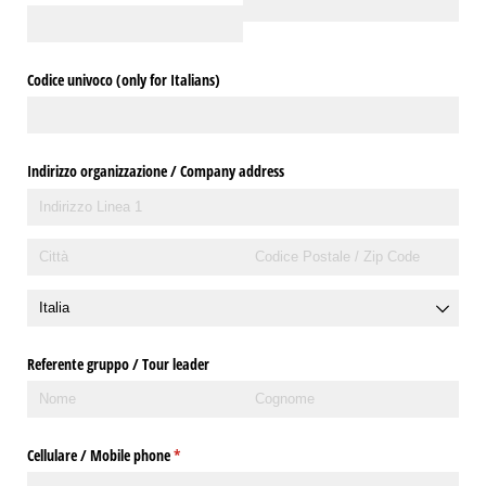
Codice univoco (only for Italians)
Indirizzo organizzazione /​ Company address
Referente gruppo /​ Tour leader
Cellulare /​ Mobile phone
(richiesto)
*