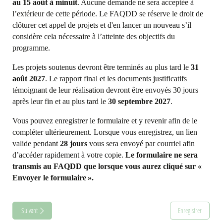
au 15 août à minuit
. Aucune demande ne sera acceptée à
l’extérieur de cette période. Le FAQDD se réserve le droit de
clôturer cet appel de projets et d'en lancer un nouveau s’il
considère cela nécessaire à l’atteinte des objectifs du
programme.
Les projets soutenus devront être terminés au plus tard le
31
août 2027
. Le rapport final et les documents justificatifs
témoignant de leur réalisation devront être envoyés 30 jours
après leur fin et au plus tard le
30 septembre 2027
.
Vous pouvez enregistrer le formulaire et y revenir afin de le
compléter ultérieurement. Lorsque vous enregistrez, un lien
valide pendant
28 jours
vous sera envoyé par courriel afin
d’accéder rapidement à votre copie.
Le formulaire ne sera
transmis au FAQDD que lorsque vous aurez cliqué sur «
Envoyer le formulaire ».
Suivant
Enregistrer