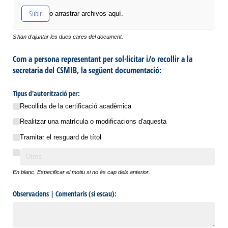
Subir
o arrastrar archivos aquí.
S'han d'ajuntar les dues cares del document.
Com a persona representant per sol·licitar i/o recollir a la
secretaria del CSMIB, la següent documentació:
Tipus d'autorització per:
Recollida de la certificació acadèmica
Realitzar una matrícula o modificacions d'aquesta
Tramitar el resguard de títol
En blanc. Especificar el motiu si no és cap dels anterior.
Observacions | Comentaris (si escau):