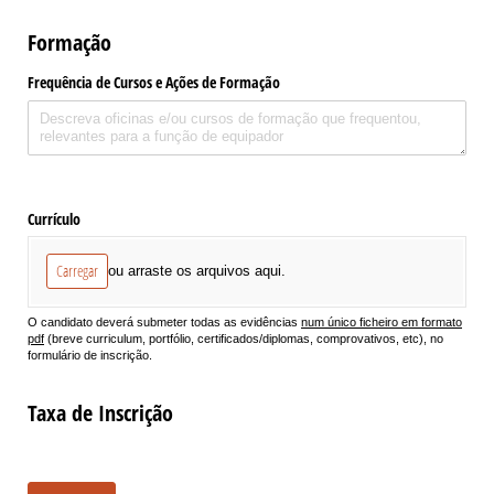
Formação
Frequência de Cursos e Ações de Formação
Currículo
Carregar
ou arraste os arquivos aqui.
O candidato deverá submeter todas as evidências
num único ficheiro em formato
pdf
(breve curriculum, portfólio, certificados/diplomas, comprovativos, etc), no
formulário de inscrição.
Taxa de Inscrição