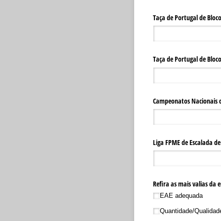
Taça de Portugal de Bloco
Taça de Portugal de Bloco
Campeonatos Nacionais d
Liga FPME de Escalada de
Refira as mais valias da
EAE adequada
Quantidade/​Qualidad