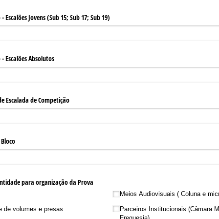
 - Escalões Jovens (Sub 15; Sub 17; Sub 19)
 - Escalões Absolutos
e Escalada de Competição
 Bloco
 entidade para organização da Prova
Meios Audiovisuais ( Coluna e mic
e de volumes e presas
Parceiros Institucionais (Câmara M
Freguesia)