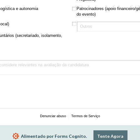
logística e autonomia
Patrocinadores (apoio financeiro/​
do evento)
ocal)
untários (secretariado, isolamento,
Denunciar abuso
Termos de Serviço
Alimentado por Forms Cognito.
Tente Agora