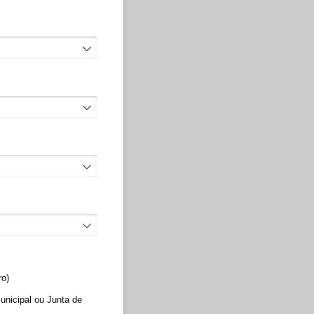
ro)
unicipal ou Junta de