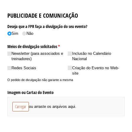
PUBLICIDADE E COMUNICAÇÃO
Deseja que a FPR faça a divulgação do seu evento?
Sim
Não
Meios de divulgação solicitados
(obrigatório)
*
Newsletter (para associados e
Inclusão no Calendário
treinadores)
Nacional
Redes Sociais
Criação do Evento no Web-
site
O pedido de divulgação não garante a mesma
Imagem ou Cartaz do Evento
Carregar
ou arraste os arquivos aqui.