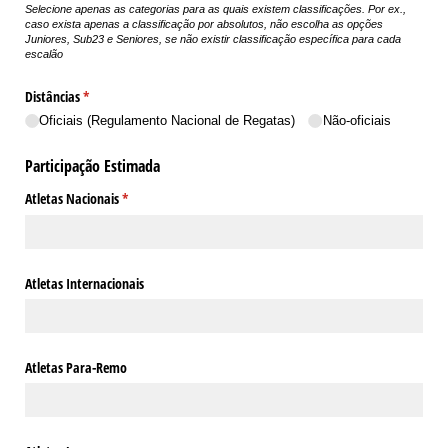
Selecione apenas as categorias para as quais existem classificações. Por ex.,
caso exista apenas a classificação por absolutos, não escolha as opções
Juniores, Sub23 e Seniores, se não existir classificação específica para cada
escalão
Distâncias
(obrigatório)
*
Oficiais (Regulamento Nacional de Regatas)
Não-oficiais
Participação Estimada
Atletas Nacionais
(obrigatório)
*
Atletas Internacionais
Atletas Para-Remo