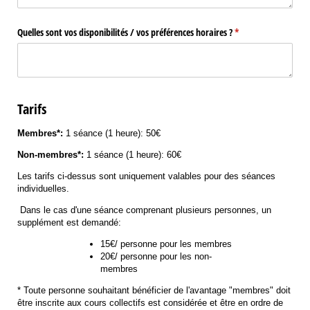
Quelles sont vos disponibilités /​ vos préférences horaires ?
(requis)
*
Tarifs
Membres*:
1 séance (1 heure): 50€
Non-membres*:
1 séance (1 heure): 60€
Les tarifs ci-dessus sont uniquement valables pour des séances
individuelles.
Dans le cas d'une séance comprenant plusieurs personnes, un
supplément est demandé:
15€/ personne pour les membres
20€/ personne pour les non-
membres
* Toute personne souhaitant bénéficier de l'avantage "membres" doit
être inscrite aux cours collectifs est considérée et être en ordre de