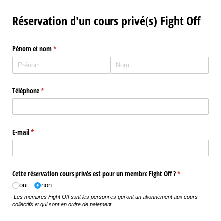
Réservation d'un cours privé(s) Fight Off
Pénom et nom
(requis)
*
Téléphone
(requis)
*
E-mail
(requis)
*
Cette réservation cours privés est pour un membre Fight Off ?
(requis)
*
oui
non
Les membres Fight Off sont les personnes qui ont un abonnement aux cours
collectifs et qui sont en ordre de paiement.