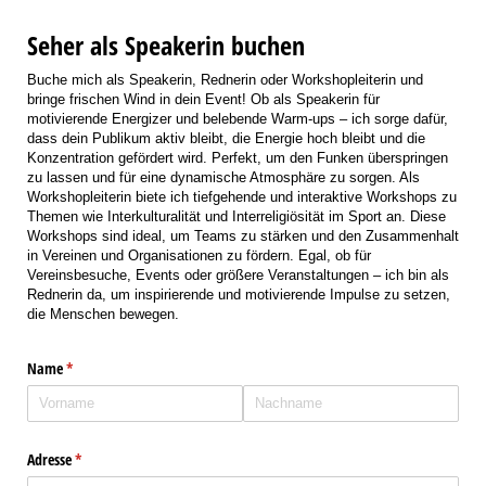
Seher als Speakerin buchen
Buche mich als Speakerin, Rednerin oder Workshopleiterin und
bringe frischen Wind in dein Event! Ob als Speakerin für
motivierende Energizer und belebende Warm-ups – ich sorge dafür,
dass dein Publikum aktiv bleibt, die Energie hoch bleibt und die
Konzentration gefördert wird. Perfekt, um den Funken überspringen
zu lassen und für eine dynamische Atmosphäre zu sorgen. Als
Workshopleiterin biete ich tiefgehende und interaktive Workshops zu
Themen wie Interkulturalität und Interreligiösität im Sport an. Diese
Workshops sind ideal, um Teams zu stärken und den Zusammenhalt
in Vereinen und Organisationen zu fördern. Egal, ob für
Vereinsbesuche, Events oder größere Veranstaltungen – ich bin als
Rednerin da, um inspirierende und motivierende Impulse zu setzen,
die Menschen bewegen.
Name
(erforderlich)
*
Adresse
(erforderlich)
*