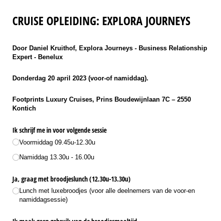
CRUISE OPLEIDING: EXPLORA JOURNEYS
Door Daniel Kruithof, Explora Journeys - Business Relationship
Expert - Benelux
Donderdag 20 april 2023 (voor-of namiddag).
Footprints Luxury Cruises, Prins Boudewijnlaan 7C – 2550
Kontich
Ik schrijf me in voor volgende sessie
Voormiddag 09.45u-12.30u
Namiddag 13.30u - 16.00u
Ja, graag met broodjeslunch (12.30u-13.30u)
Lunch met luxebroodjes (voor alle deelnemers van de voor-en
namiddagsessie)