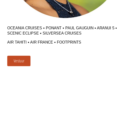
OCEANIA CRUISES • PONANT • PAUL GAUGUIN • ARANUI 5 •
SCENIC ECLIPSE • SILVERSEA CRUISES
AIR TAHITI • AIR FRANCE • FOOTPRINTS
Verstuur