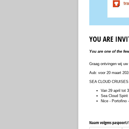
YOU ARE INVI
You are one of the few
Graag ontvingen wij uw
Aub: voor 20 maart 202
SEA CLOUD CRUISE
Van 29 april tot 
Sea Cloud Spirit
Nice - Portofino
Naam volgens paspoort/​