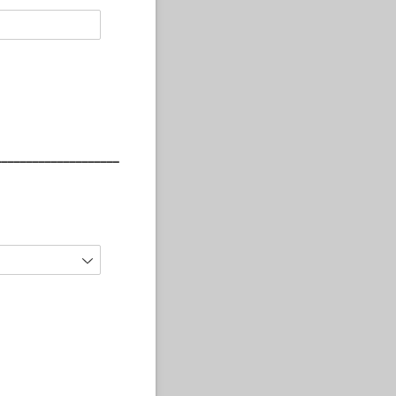
____________________