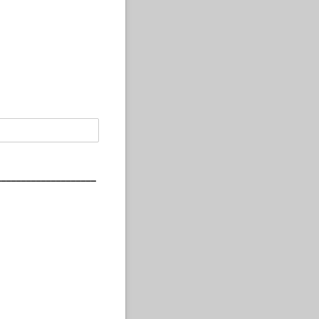
____________________