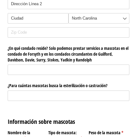
¿En qué condado reside? Solo podemos prestar servicios a mascotas en el
condado de Forsyth y en los condados circundantes de Guilford,
Davidson, Davie, Surry, Stokes, Yadkin y Randolph
¿Para cuántas mascotas busca la esterilización o castración?
Información sobre mascotas
Nombre de la
Tipo de mascota:
Peso de la mascota
(required
*