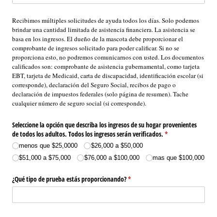
Recibimos múltiples solicitudes de ayuda todos los días. Solo podemos 
brindar una cantidad limitada de asistencia financiera. La asistencia se 
basa en los ingresos. El dueño de la mascota debe proporcionar el 
comprobante de ingresos solicitado para poder calificar. Si no se 
proporciona esto, no podremos comunicarnos con usted. Los documentos 
calificados son: comprobante de asistencia gubernamental, como tarjeta 
EBT, tarjeta de Medicaid, carta de discapacidad, identificación escolar (si 
corresponde), declaración del Seguro Social, recibos de pago o 
declaración de impuestos federales (solo página de resumen). Tache 
cualquier número de seguro social (si corresponde).
Seleccione la opción que describa los ingresos de su hogar provenientes
de todos los adultos. Todos los ingresos serán verificados.
(required)
*
menos que $25,0000
$26,000 a $50,000
$51,000 a $75,000
$76,000 a $100,000
mas que $100,000
¿Qué tipo de prueba estás proporcionando?
(required)
*