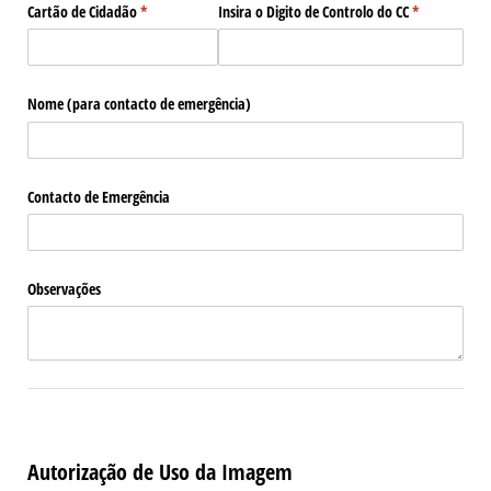
Cartão de Cidadão
(obrigatório)
*
Insira o Digito de Controlo do CC
(obrigatório)
*
Nome (para contacto de emergência)
Contacto de Emergência
Observações
Autorização de Uso da Imagem