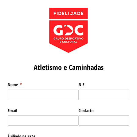
Atletismo e Caminhadas
Nome
(obrigatório)
*
NIF
Email
Contacto
É Filiado na FPA?