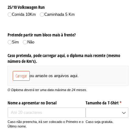
25/​10 Volkswagen Run
Corrida 10Km
Caminhada 5 Km
Pretende partir num bloco mais à frente?
Sim
Não
Caso pretenda, pode carregar aqui, o diploma mais recente (mesmo
número de Km's).
Carregar
ou arraste os arquivos aqui.
O Diploma deverá ter uma data máxima de 24 meses.
Nome a apresentar no Dorsal
Tamanho da T-Shirt
(obrigatór
*
Caso não preencha, irá ser colocado o Primeiro e o
Caso seja gratuita.
Último nome.