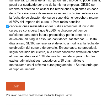
su reserva. El titular de la inscripción, en caso de no poder asistir,
podrá ser sustituido por otro de la misma empresa. GE360 se
reserva el derecho de aplicar las retenciones siguientes en caso
de: • Cancelaciones de reservaciones en los 5 días anteriores a
la fecha de celebración del curso supondrán el derecho a retener
el 30% del importe del curso. • Para todas aquellas
cancelaciones realizadas en los 2 días anteriores al inicio del
curso, se considerará que GE360 no dispone del tiempo
suficiente para cubrir la baja producida y por lo tanto no se
devolverá, en ningún caso, las cantidades satisfechas. • Hasta 5
días antes, GE360 se reserva el derecho a modificar la fecha de
celebración del curso o de cerrarlo. En ese caso, se procederá,
según decisión del cliente, a la correspondiente devolución sobre
el cual se retendrá el 10% del monto cancelado para cubrir los
gastos administrativos, pagaderos a 30 días hábiles o
matricularse en el próximo curso programado. • Se recuerda que
el cupo es limitado
Enviar
Por favor, no envíe contraseñas mediante Cognito Forms.