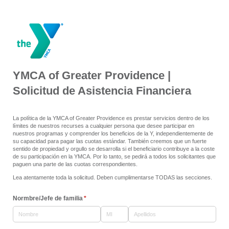
YMCA of Greater Providence |
Solicitud de Asistencia Financiera
La política de la YMCA of Greater Providence es prestar servicios dentro de los
límites de nuestros recurses a cualquier persona que desee participar en
nuestros programas y comprender los beneficios de la Y, independientemente de
su capacidad para pagar las cuotas estándar. También creemos que un fuerte
sentido de propiedad y orgullo se desarrolla si el beneficiario contribuye a la coste
de su participación en la YMCA. Por lo tanto, se pedirá a todos los solicitantes que
paguen una parte de las cuotas correspondientes.
Lea atentamente toda la solicitud. Deben cumplimentarse TODAS las secciones.
Normbre/​Jefe de familia
(necesario)
*