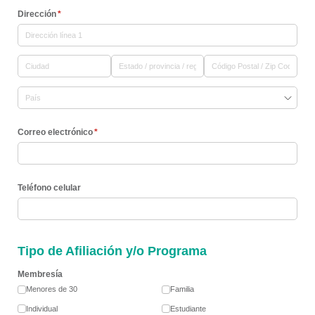
Dirección
(necesario)
*
Correo electrónico
(necesario)
*
Teléfono celular
Tipo de Afiliación y/o Programa
Membresía
Menores de 30
Familia
Individual
Estudiante