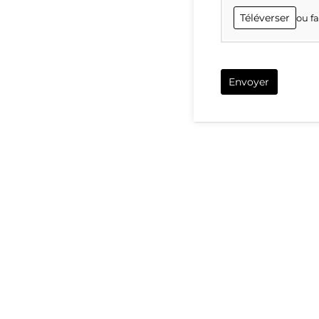
Téléverser
ou fa
Envoyer