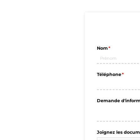
Nom
(requis)
*
Téléphone
(requis)
*
Demande d'inform
Joignez les docume