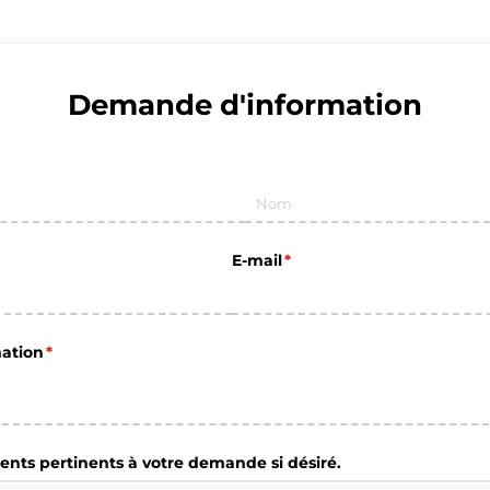
Demande d'information
E-mail
(requis)
*
ation
(requis)
*
nts pertinents à votre demande si désiré.