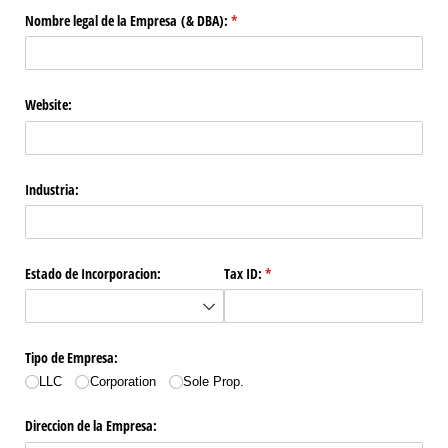
Nombre legal de la Empresa (& DBA):
(required)
*
Website:
Industria:
Estado de Incorporacion:
Tax ID:
(required)
*
Tipo de Empresa:
LLC
Corporation
Sole Prop.
Direccion de la Empresa: