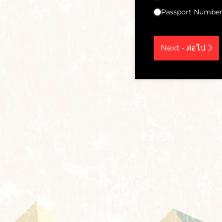
Passport Numbe
Next - ต่อไป