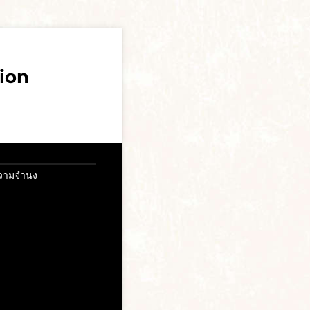
ion
ความจำนง