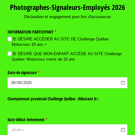
Photographes-Signaleurs-Employés 2026
Déclaration et engagement pour fins d'assurances
INFORMATION PARTICIPANT
(requis)
*
JE DÉSIRE ACCÉDER AU SITE DE Challenge Québec
Motocross 18 ans +
JE DÉSIRE QUE MON ENFANT ACCÈDE AU SITE Challenge
Québec Motocross moins de 18 ans
Date de signature
(requis)
*
Championnat provincial Challenge Québec débutant le :
date début événement
(requis)
*