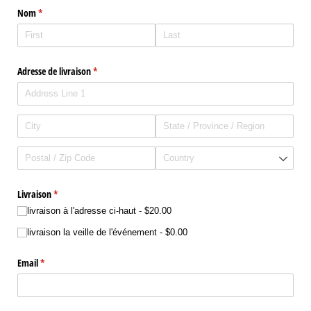
Nom
(required)
*
Adresse de livraison
(required)
*
Livraison
(required)
*
livraison à l'adresse ci-haut
$20.00
livraison la veille de l'événement
$0.00
Email
(required)
*