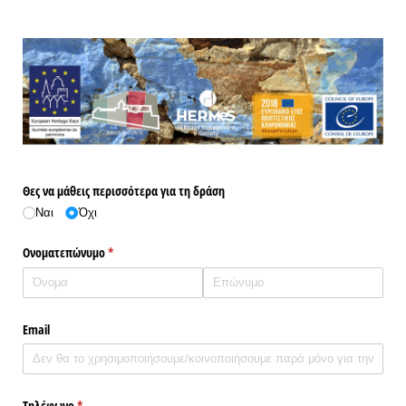
Θες να μάθεις περισσότερα για τη δράση
Ναι
Όχι
Ονοματεπώνυμο
(υποχρεωτικό)
*
Email
Τηλέφωνο
(υποχρεωτικό)
*