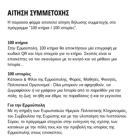
ΑΙΤΗΣΗ ΣΥΜΜΕΤΟΧΗΣ
Η παρούσα φόρμα αποτελεί αίτηση δήλωσης συμμετοχής στο
πρόγραμμα "100 κτήρια / 100 ιστορίες".
100 κτήρια
Στην Ερμούπολη, 100 κτήρια θα αποκτήσουν μία επιγραφή με
κωδικό QR και λίγα στοιχεία για το κτήριο. Σκοπός είναι οι
επισκέπτες να τον σκανάρουν με το κινητό και να μάθουν μια
Ιστορία...
100 ιστορίες
Κάτοικοι & Φίλοι της Ερμούπολης, Φορείς, Μαθητές, Φοιτητές,
Πολιτιστικοί Οργανισμοί -
Όλοι μπορούν να αφηγηθούν, να
ζωγραφίσουν ή να γράψουν μια Ιστορία από το παρελθόν για την
πόλη, τη ζωή, τα ήθη και έθιμα, τις παραδόσεις ή και τα γεγονότα.
Για την Ερμούπολη
Με τη στήριξη των Ευρωπαϊκών Ημερών Πολιτιστικής Κληρονομιάς,
του Συμβουλίου της Ευρώπης και με την υλοποίηση του Ινστιτούτου
Σύρου, το πρόγραμμα στοχεύει στην ενίσχυση της σχέσης των
κατοίκων με την πόλη τους και την προβολή της ιστορίας της
Ερμούπολης στους επισκέπτες.