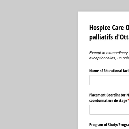
Hospice Care 
palliatifs d'Ot
Except in extraordinary
exceptionnelles, un pré
Name of Educational faci
Placement Coordinator N
coordonnatrice de stage
(
Program of Study/​Progr