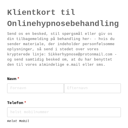
Klientkort til
Onlinehypnosebehandling
Send os en besked, stil spørgsmål eller giv os
din tilbagemelding på behandling her- - hvis du
sender materiale, der indeholder personfølsomme
oplysninger, så send i stedet over vores
krypterede linje: Sikkerhypnose@protonmail.com -
og send samtidig besked om, at du har benyttet
den til vores almindelige e.mail eller sms.
Navn
(påkrævet)
*
Telefon
(påkrævet)
*
Helst Mobil