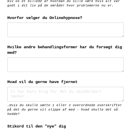
Giv os et billede af hvordan du ville være hvis alt var
godt i dit liv på de områder hvor problemerne nu er.
Hvorfor vælger du Onlinehypnose?
Hvilke andre behandlingsformer har du forsøgt dig
med?
Hvad vil du gerne have fjernet
.Hvis du skulle sætte 1 eller 2 overordnede overskrifter
på det du gerne vil slippe af med - hvad skulle det så
hedde?
Stikord til den "nye" dig