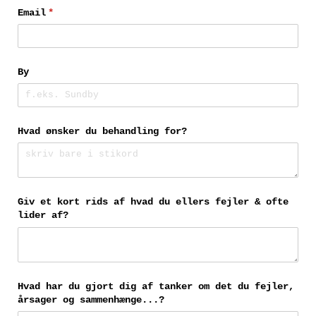
Email
(påkrævet)
*
By
Hvad ønsker du behandling for?
Giv et kort rids af hvad du ellers fejler & ofte
lider af?
Hvad har du gjort dig af tanker om det du fejler,
årsager og sammenhænge...?