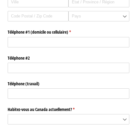
Téléphone #1 (domicile ou cellulaire)
(requis)
*
Téléphone #2
Téléphone (travail)
Habitez-vous au Canada actuellement?
(requis)
*