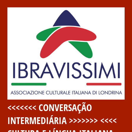
<<<<<<< CONVERSAÇÃO
INTERMEDIÁRIA >>>>>>> <<<<