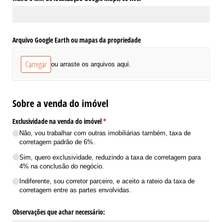
Arquivo Google Earth ou mapas da propriedade
Carregar
ou arraste os arquivos aqui.
Sobre a venda do imóvel
Exclusividade na venda do imóvel
(obrigatório)
*
Não, vou trabalhar com outras imobiliárias também, taxa de
corretagem padrão de 6%.
Sim, quero exclusividade, reduzindo a taxa de corretagem para
4% na conclusão do negócio.
Indiferente, sou corretor parceiro, e aceito a rateio da taxa de
corretagem entre as partes envolvidas.
Observações que achar necessário: