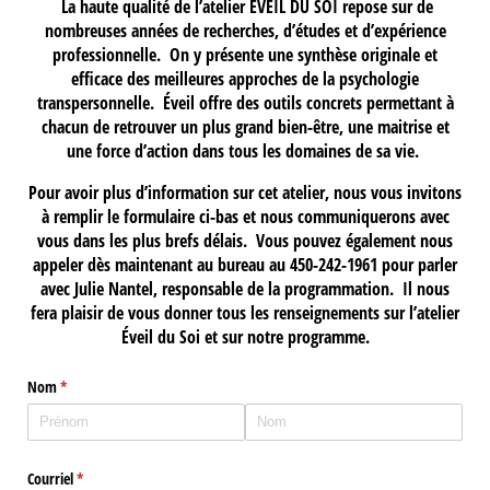
La haute qualité de l’atelier ÉVEIL DU SOI repose sur de
nombreuses années de recherches, d’études et d’expérience
professionnelle. On y présente une synthèse originale et
efficace des meilleures approches de la psychologie
transpersonnelle. Éveil offre des outils concrets permettant à
chacun de retrouver un plus grand bien-être, une maitrise et
une force d’action dans tous les domaines de sa vie.
Pour avoir plus d’information sur cet atelier, nous vous invitons
à remplir le formulaire ci-bas et nous communiquerons avec
vous dans les plus brefs délais. Vous pouvez également nous
appeler dès maintenant au bureau au 450-242-1961 pour parler
avec Julie Nantel, responsable de la programmation. Il nous
fera plaisir de vous donner tous les renseignements sur l’atelier
Éveil du Soi et sur notre programme.
Nom
(requis)
*
Courriel
(requis)
*