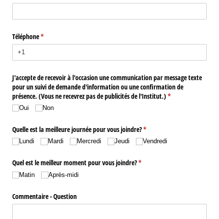
Téléphone
(requis)
*
J'accepte de recevoir à l'occasion une communication par message texte
pour un suivi de demande d'information ou une confirmation de
présence. (Vous ne recevrez pas de publicités de l'Institut.)
(requis)
*
Oui
Non
Quelle est la meilleure journée pour vous joindre?
(requis)
*
Lundi
Mardi
Mercredi
Jeudi
Vendredi
Quel est le meilleur moment pour vous joindre?
(requis)
*
Matin
Après-midi
Commentaire - Question