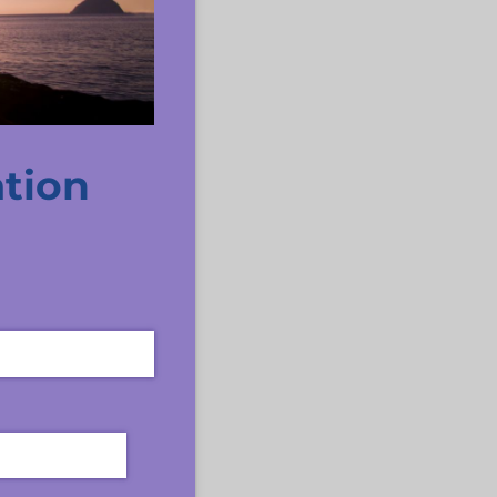
ation