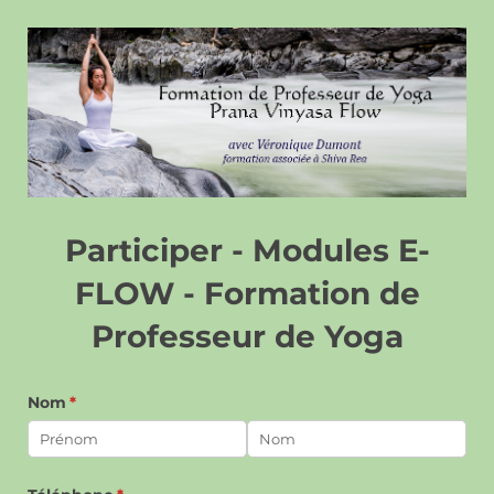
Participer - Modules E-
FLOW - Formation de
Professeur de Yoga
Nom
(requis)
*