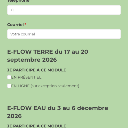
Téléphone
(requis)
*
Courriel
(requis)
*
E-FLOW TERRE du 17 au 20
septembre 2026
JE PARTICIPE À CE MODULE
EN PRÉSENTIEL
EN LIGNE (sur exception seulement)
E-FLOW EAU du 3 au 6 décembre
2026
JE PARTICIPE À CE MODULE