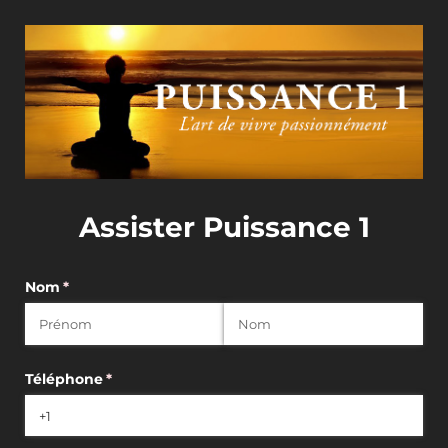
Assister Puissance 1
Nom
(requis)
*
Téléphone
(requis)
*