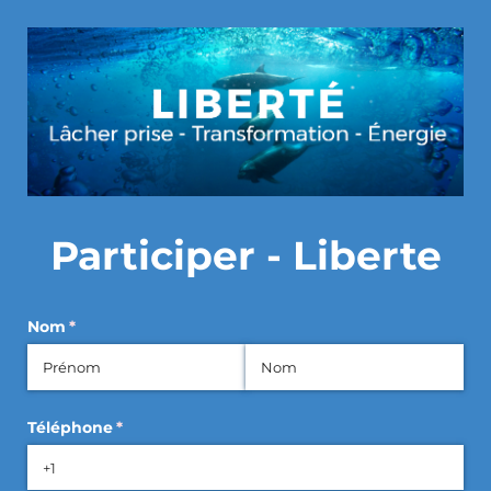
Participer - Liberte
Nom
(requis)
*
Téléphone
(requis)
*