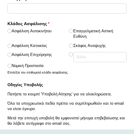
Κλάδος Ασφάλισης
(υποχρεωτικό)
*
Ασφάλιση Αυτοκινήτου
Επαγγελματική Αστική
Ευθύνη
Ασφάλιση Κατοικίας
Σκάφος Αναψυχής
Ασφάλιση Επιχείρησης
Νομική Προστασία
Επιλέξτε τον επιθυμητό κλάδο ασφάλισης.
Οδηγίες Υποβολής
Πατήστε το κουμπί 'Υποβολή Αίτησης' για να ολοκληρώσετε.
Όλα τα υποχρεωτικά πεδία πρέπει να συμπληρωθούν και το email
να είναι έγκυρο.
Μετά την επιτυχή υποβολή θα εμφανιστεί μήνυμα επιβεβαίωσης και
θα λάβετε αντίγραφο στο email σας.