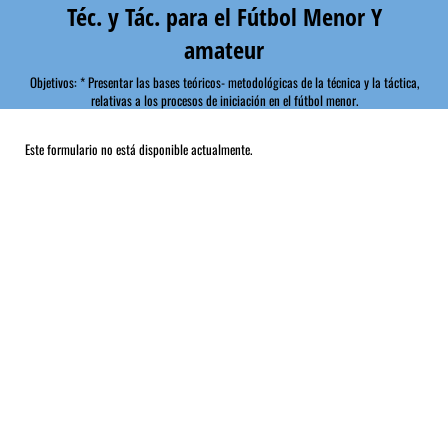
Téc. y Tác. para el Fútbol Menor Y
amateur
Objetivos: * Presentar las bases teóricos- metodológicas de la técnica y la táctica,
relativas a los procesos de iniciación en el fútbol menor.
Este formulario no está disponible actualmente.