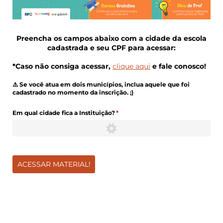
Preencha os campos abaixo com a cidade da escola
cadastrada e seu CPF para acessar:
*Caso não consiga acessar,
clique aqui
e fale conosco!
⚠️ Se você atua em dois municípios, inclua aquele que foi
cadastrado no momento da inscrição. ;)
Em qual cidade fica a Instituição?
(obrigatório)
*
ACESSAR MATERIAL!